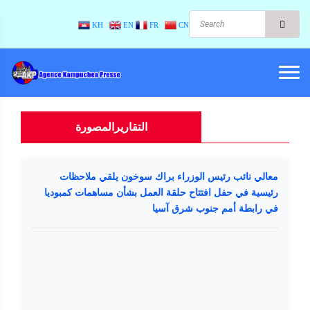
KH
EN
FR
CN
التقاريرالمصورة
معالي نائب رئيس الوزراء براك سوخون يلقي ملاحظات
رئيسية في حفل افتتاح حلقة العمل بشأن مساهمات كمبوديا
في رابطة أمم جنوب شرق آسيا