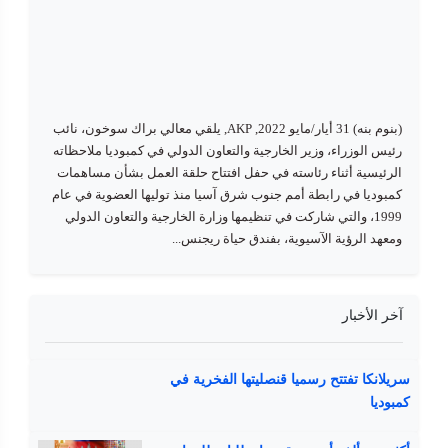
(بنوم بنه) 31 أيار/مايو 2022, AKP, يلقي معالي براك سوخون، نائب
رئيس الوزراء، وزير الخارجية والتعاون الدولي في كمبوديا ملاحظاته
الرئيسية أثناء رئاسته في حفل افتتاح حلقة العمل بشأن مساهمات
كمبوديا في رابطة أمم جنوب شرق آسيا منذ توليها العضوية في عام
1999، والتي شاركت في تنظيمها وزارة الخارجية والتعاون الدولي
ومعهد الرؤية الآسيوية، بفندق حياة ريجنس...
آخر الأخبار
سريلانكا تفتتح رسميا قنصليتها الفخرية في
كمبوديا