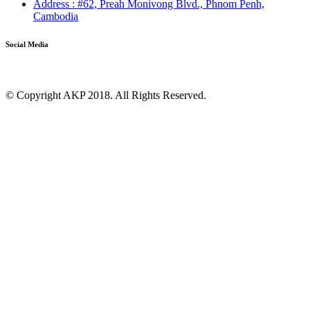
Address : ​#62, Preah Monivong Blvd., Phnom Penh,
Cambodia
Social Media
© Copyright AKP 2018. All Rights Reserved.