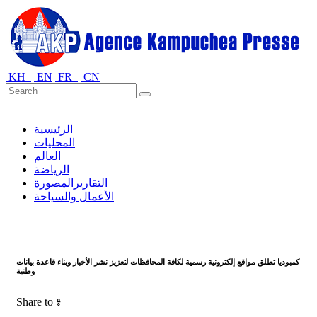
KH
EN
FR
CN
الرئيسية
المحليات
العالم
الرياضة
التقاريرالمصورة
الأعمال والسياحة
كمبوديا تطلق مواقع إلكترونية رسمية لكافة المحافظات لتعزيز نشر الأخبار وبناء قاعدة بيانات
وطنية
Share to ៖​