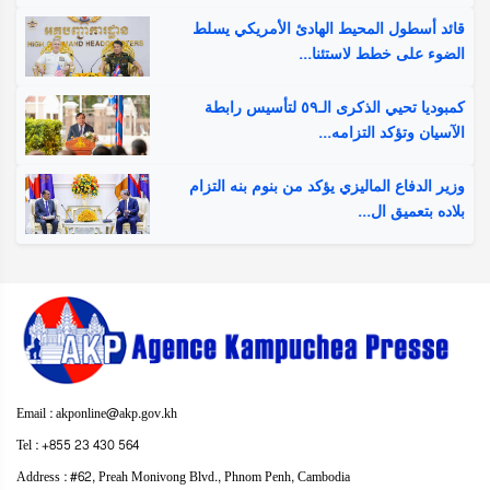
قائد أسطول المحيط الهادئ الأمريكي يسلط
الضوء على خطط لاستئنا...
كمبوديا تحيي الذكرى الـ٥٩ لتأسيس رابطة
الآسيان وتؤكد التزامه...
وزير الدفاع الماليزي يؤكد من بنوم بنه التزام
بلاده بتعميق ال...
Email : akponline@akp.gov.kh
​Tel : ​+855 23 430 564
Address : ​#62, Preah Monivong Blvd., Phnom Penh, Cambodia