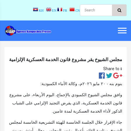
KH
EN
FR
CN
مجلس الشيوخ يقر مشروع قانون الخدمة العسكرية الإلزامية
Share to ៖​
بنوم بنه - ٢٠ مايو ٢٠٢٦م، وكالة الأنباء الكمبودية:
وافق مجلس الشيوخ الكمبودي بالإجماع، اليوم الأربعاء، على مشروع
قانون الخدمة العسكرية، الذي يفرض التجنيد الإلزامي على الشباب
الذكور لأداء الخدمة العسكرية لمدة عامين.
جاء الإقرار خلال الجلسة الخامسة للهيئة التشريعية الخامسة لمجلس
الشيوخ، برئاسة القائم بأعمال رئيس المجلس، معالي أوتش بوريث.