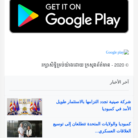
© 2020 - រក្សាសិទ្ធិគ្រប់យ៉ាងដោយ ក្រសួងព័ត៌មាន
آخر الأخبار
شركة صينية تجدد التزامها بالاستثمار طويل
الأمد في كمبوديا
كمبوديا والولايات المتحدة تتطلعان إلى توسيع
العلاقات العسكري...