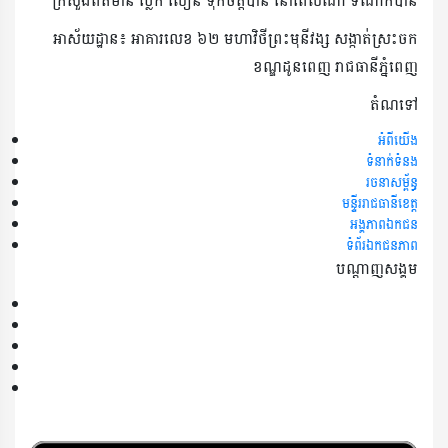
ក្រសួងព័ត៌មាន ប្លែក លឿន ទុកចិត្តបាន នៅពេលណា ទីណាក៏បាន
អាស័យដ្ឋាន៖ អាគារលេខ ៦២ មហាវិថី​ព្រះ​មុនីវង្ស សង្កាត់ស្រះចក​
ខណ្ឌដូនពេញ រាជធានីភ្នំពេញ
តំណទៅ
អំពី​​យើង
ទំនាក់ទំនង
រចនាសម្ព័ន្ធ
មន្ទីររាជធានីខេត្ត
អង្គភាពឯកជន
ទំព័រឯកជនភាព
បណ្តាញសង្គម