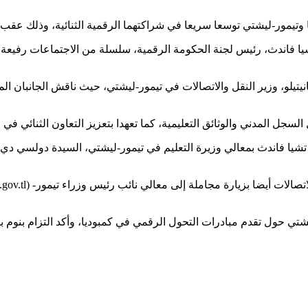
تشيا فاندث، رئيس لجنة الحكومة الرقمية، سلسلة من الاجتماعات رفيع
يلو، وزير النقل والاتصالات في تيمور-ليشتي، حيث ناقش الجانبان المر
ي تشيا فاندث بمعالي وزيرة التعليم في تيمور-ليشتي، السيدة دولسي