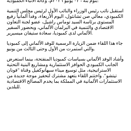
بنوم بنه - ٠٣ يونيو ٢٠٢٦م، وكالة الأنباء الكمبودية:
استقبل نائب رئيس الوزراء والنائب الأول لرئيس مجلس التنمية
الكمبودي، معالي صن تشانثول، اليوم الأربعاء، وفداً ألمانياً رفيع
المستوى برئاسة السيد توماس راشيل، عضو لجنة التعاون
الاقتصادي والتنمية في البرلمان الألماني، وبحضور السفير
الألماني لدى كمبوديا، سعادة ستيفان ميسيرير.
جاء هذا اللقاء ضمن الزيارة الرسمية للوفد الألماني إلى كمبوديا
والتي استمرت من الأول وحتى الثالث من يونيو.
وأشاد الوفد الألماني بسياسات كمبوديا المنفتحة، بينما استعرض
الجانب الكمبودي الحوافز الاستثمارية ومشاريع البنية التحتية
الاستراتيجية، مثل توسيع ميناء سيهانوكفيل وقناة "فونان
تيتشو". واختتم اللقاء بتعهد مشترك لتحفيز موجة جديدة من
الاستثمارات الألمانية في المملكة بما يخدم المصالح الاقتصادية
للبلدين.