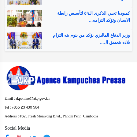
كمبوديا تحيي الذكرى الـ٥٩ لتأسيس رابطة
الآسيان وتؤكد التزامه...
وزير الدفاع الماليزي يؤكد من بنوم بنه التزام
بلاده بتعميق ال...
Email : akponline@akp.gov.kh
​Tel : ​+855 23 430 564
Address : ​#62, Preah Monivong Blvd., Phnom Penh, Cambodia
Social Media