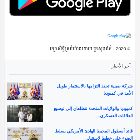
© 2020 - រក្សាសិទ្ធិគ្រប់យ៉ាងដោយ ក្រសួងព័ត៌
آخر الأخبار
شركة صينية تجدد التزامها بالاستثمار طويل
الأمد في كمبوديا
كمبوديا والولايات المتحدة تتطلعان إلى توسيع
العلاقات العسكري...
قائد أسطول المحيط الهادئ الأمريكي يسلط
الضوء على خطط لاستئنا...