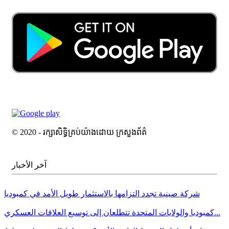
© 2020 - រក្សាសិទ្ធិគ្រប់យ៉ាងដោយ ក្រសួងព័ត៌
آخر الأخبار
شركة صينية تجدد التزامها بالاستثمار طويل الأمد في كمبوديا
كمبوديا والولايات المتحدة تتطلعان إلى توسيع العلاقات العسكري...