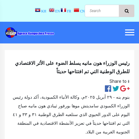
KH
EN
FR
CN
رئيس الوزراء هون مانيه يسلط الضوء على الأثر الاقتصادي
للطرق الوطنية التي تم افتتاحها حديثاً
Share to ៖​
بنوم بنه - ٢٩ أبريل ٢٠٢٥م، وكالة الأنباء الكمبودية، أكد دولة رئيس
الوزراء الكمبودي سامديتش موها بورفور ثيبادي هون مانيه صباح
اليوم على الدور الحيوي الذي ستلعبه الطرق الوطنية ٣١ و ٣٣ و ٤١
التي تم افتتاحها حديثاً في تعزيز الأنشطة الاقتصادية في المنطقة
الجنوبية الغربية من البلاد.